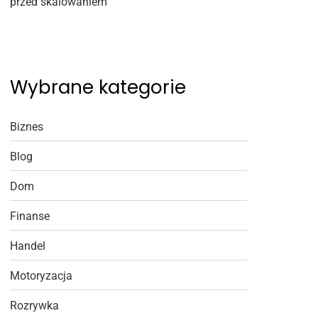
przed skalowaniem
Wybrane kategorie
Biznes
Blog
Dom
Finanse
Handel
Motoryzacja
Rozrywka