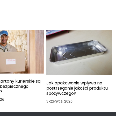
artony kurierskie są
Jak opakowanie wpływa na
bezpiecznego
postrzeganie jakości produktu
u?
spożywczego?
026
3 czerwca, 2026