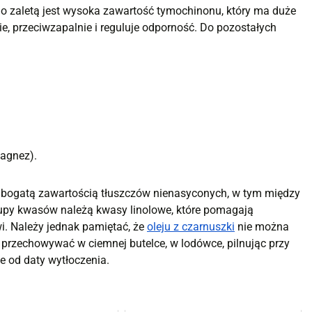
ego zaletą jest wysoka zawartość tymochinonu, który ma duże
e, przeciwzapalnie i reguluje odporność. Do pozostałych
magnez).
 bogatą zawartością tłuszczów nienasyconych, w tym między
upy kwasów należą kwasy linolowe, które pomagają
i. Należy jednak pamiętać, że
oleju z czarnuszki
nie można
przechowywać w ciemnej butelce, w lodówce, pilnując przy
e od daty wytłoczenia.