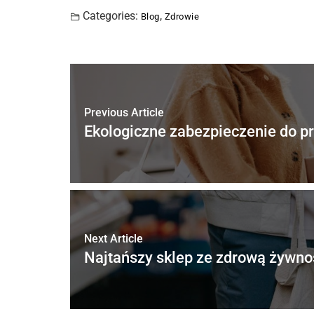
Categories:
,
Blog
Zdrowie
Previous Article
Ekologiczne zabezpieczenie do p
Next Article
Najtańszy sklep ze zdrową żywno