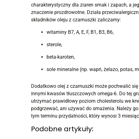
charakterystyczny dla ziaren smak i zapach, a j
znaczenie prozdrowotne. Działa przeciwalergiczni
składników oleju z czarnuszki zaliczamy:
witaminy B7, A, E, F, B1, B3, B6,
sterole,
beta-karoten,
sole mineralne (np. wapń, żelazo, potas, 
Dodatkowo olej z czarnuszki może pochwalić się
innymi kwasów tłuszczowych omega-6. Do tej gr
utrzymać prawidłowy poziom cholesterolu we krw
podgrzewać, ani używać do smażenia. Należy go 
tym terminu przydatności, który wynosi 3 miesiąc
Podobne artykuły: