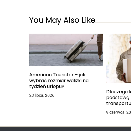
You May Also Like
American Tourister – jak
wybrać rozmiar walizki na
tydzień urlopu?
Dlaczego k
23 lipca, 2026
podstawą 
transport
9 czerwca, 2