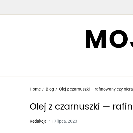
MO
Home
Blog
Olej z czarnuszki — rafinowany czy nie
Olej z czarnuszki — raf
Redakcja
17 lipca, 2023