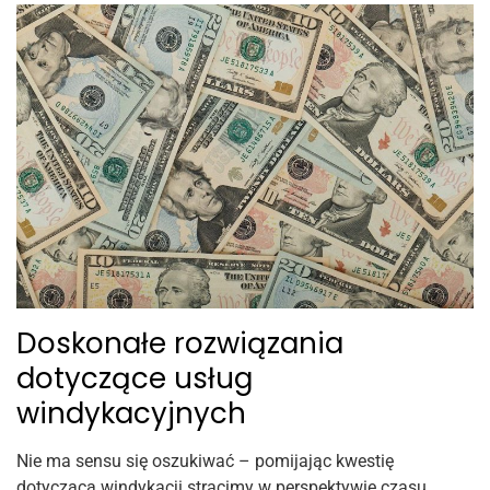
Doskonałe rozwiązania
dotyczące usług
windykacyjnych
Nie ma sensu się oszukiwać – pomijając kwestię
dotyczącą windykacji stracimy w perspektywie czasu