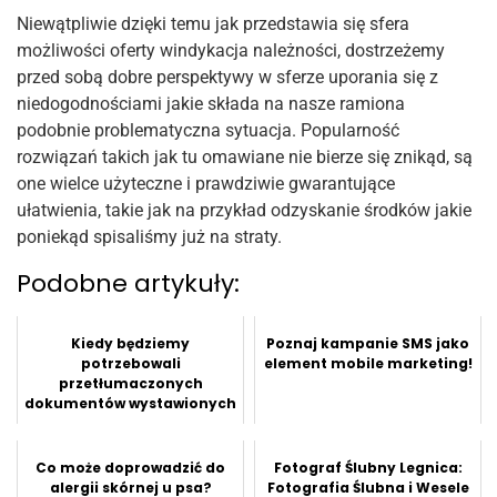
Niewątpliwie dzięki temu jak przedstawia się sfera
możliwości oferty windykacja należności, dostrzeżemy
przed sobą dobre perspektywy w sferze uporania się z
niedogodnościami jakie składa na nasze ramiona
podobnie problematyczna sytuacja. Popularność
rozwiązań takich jak tu omawiane nie bierze się znikąd, są
one wielce użyteczne i prawdziwie gwarantujące
ułatwienia, takie jak na przykład odzyskanie środków jakie
poniekąd spisaliśmy już na straty.
Podobne artykuły:
Kiedy będziemy
Poznaj kampanie SMS jako
potrzebowali
element mobile marketing!
przetłumaczonych
dokumentów wystawionych
w naszym kraju?
Co może doprowadzić do
Fotograf Ślubny Legnica:
alergii skórnej u psa?
Fotografia Ślubna i Wesele