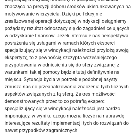
znacząco na precyzji doboru środków ukierunkowanych na
motywowanie wierzyciela. Dzięki perfekcyjnie
zrealizowanej operacji dotyczącej windykacji osiągniemy
pożądany rezultat odnoszący się do zagadnień celujących
w odzyskanie finansów. Jeżeli interesuje nas perspektywa
posłużenia się usługami w ramach których eksperci
specjalizujący się w windykacji należności przyłożą swoją
ekspertyzę, to z pewnością szczypta wcześniejszego
przygotowania w odniesieniu się do sfery związanej z
warunkami takiej pomocy będzie tutaj definitywnie na
miejscu. Sytuacja bycia w potrzebie podobnej asysty
zmusza nas do przeanalizowania znaczenia tych licznych
aspektów związanych z tą sferą. Zakres możliwości
demonstrowanych przez to co potrafią eksperci
specjalizujący się w windykacji należności jest bardzo
imponujący, w wyniku czego można liczyć na naprawdę
interesujące rezultaty implementacji tych do rozwiązań do
nawet przypadków zagranicznych.