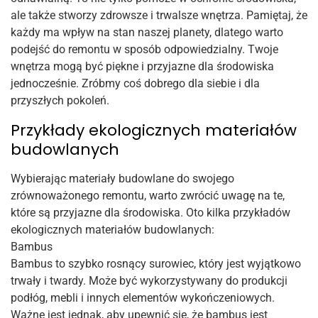
ale także stworzy zdrowsze i trwalsze wnętrza. Pamiętaj, że
każdy ma wpływ na stan naszej planety, dlatego warto
podejść do remontu w sposób odpowiedzialny. Twoje
wnętrza mogą być piękne i przyjazne dla środowiska
jednocześnie. Zróbmy coś dobrego dla siebie i dla
przyszłych pokoleń.
Przykłady ekologicznych materiałów
budowlanych
Wybierając materiały budowlane do swojego
zrównoważonego remontu, warto zwrócić uwagę na te,
które są przyjazne dla środowiska. Oto kilka przykładów
ekologicznych materiałów budowlanych:
Bambus
Bambus to szybko rosnący surowiec, który jest wyjątkowo
trwały i twardy. Może być wykorzystywany do produkcji
podłóg, mebli i innych elementów wykończeniowych.
Ważne jest jednak, aby upewnić się, że bambus jest