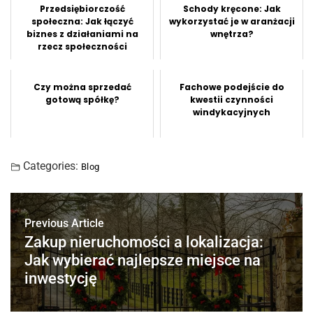
Przedsiębiorczość
Schody kręcone: Jak
społeczna: Jak łączyć
wykorzystać je w aranżacji
biznes z działaniami na
wnętrza?
rzecz społeczności
Czy można sprzedać
Fachowe podejście do
gotową spółkę?
kwestii czynności
windykacyjnych
Categories:
Blog
Previous Article
Zakup nieruchomości a lokalizacja:
Jak wybierać najlepsze miejsce na
inwestycję