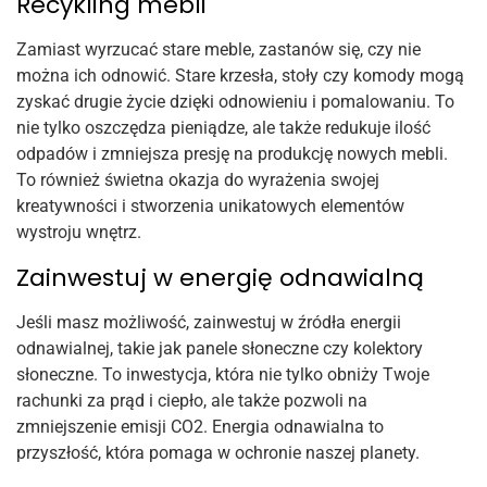
Recykling mebli
Zamiast wyrzucać stare meble, zastanów się, czy nie
można ich odnowić. Stare krzesła, stoły czy komody mogą
zyskać drugie życie dzięki odnowieniu i pomalowaniu. To
nie tylko oszczędza pieniądze, ale także redukuje ilość
odpadów i zmniejsza presję na produkcję nowych mebli.
To również świetna okazja do wyrażenia swojej
kreatywności i stworzenia unikatowych elementów
wystroju wnętrz.
Zainwestuj w energię odnawialną
Jeśli masz możliwość, zainwestuj w źródła energii
odnawialnej, takie jak panele słoneczne czy kolektory
słoneczne. To inwestycja, która nie tylko obniży Twoje
rachunki za prąd i ciepło, ale także pozwoli na
zmniejszenie emisji CO2. Energia odnawialna to
przyszłość, która pomaga w ochronie naszej planety.