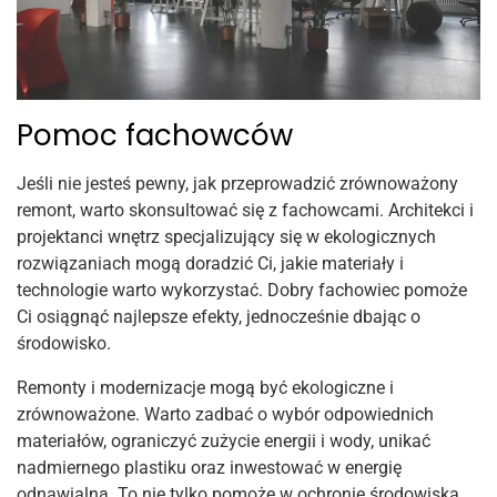
Pomoc fachowców
Jeśli nie jesteś pewny, jak przeprowadzić zrównoważony
remont, warto skonsultować się z fachowcami. Architekci i
projektanci wnętrz specjalizujący się w ekologicznych
rozwiązaniach mogą doradzić Ci, jakie materiały i
technologie warto wykorzystać. Dobry fachowiec pomoże
Ci osiągnąć najlepsze efekty, jednocześnie dbając o
środowisko.
Remonty i modernizacje mogą być ekologiczne i
zrównoważone. Warto zadbać o wybór odpowiednich
materiałów, ograniczyć zużycie energii i wody, unikać
nadmiernego plastiku oraz inwestować w energię
odnawialną. To nie tylko pomoże w ochronie środowiska,