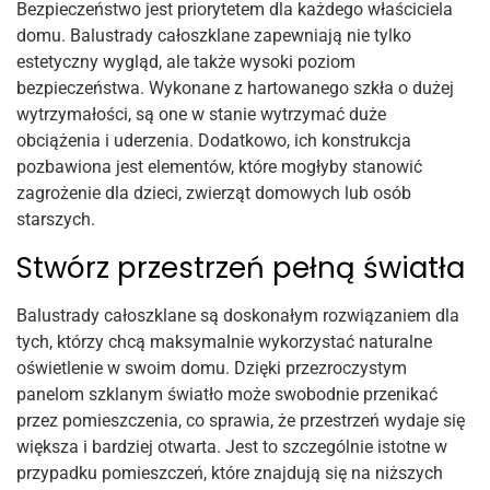
Bezpieczeństwo jest priorytetem dla każdego właściciela
domu. Balustrady całoszklane zapewniają nie tylko
estetyczny wygląd, ale także wysoki poziom
bezpieczeństwa. Wykonane z hartowanego szkła o dużej
wytrzymałości, są one w stanie wytrzymać duże
obciążenia i uderzenia. Dodatkowo, ich konstrukcja
pozbawiona jest elementów, które mogłyby stanowić
zagrożenie dla dzieci, zwierząt domowych lub osób
starszych.
Stwórz przestrzeń pełną światła
Balustrady całoszklane są doskonałym rozwiązaniem dla
tych, którzy chcą maksymalnie wykorzystać naturalne
oświetlenie w swoim domu. Dzięki przezroczystym
panelom szklanym światło może swobodnie przenikać
przez pomieszczenia, co sprawia, że ​​przestrzeń wydaje się
większa i bardziej otwarta. Jest to szczególnie istotne w
przypadku pomieszczeń, które znajdują się na niższych