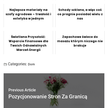
Najlepsze materiały na
Schody szklane, a więc coś
szafy ogrodowe – trwałość i
co pragnie posiadać wielu z
estetyka w jednym
nas
Świetlana Przyszłość:
Zapachowe świece do
Wsparcie Finansowe dla
masażu którym niczego nie
Twoich Odnawialnych
brakuje
Marzeń Energii
Categories:
Dom
Previous Article
Pozycjonowanie Stron Za Granicą