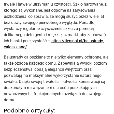
trwałe i łatwe w utrzymaniu czystości. Szkło hartowane, z
którego są wykonane, jest odporne na zarysowania i
uszkodzenia, co sprawia, że ​​mogą służyć przez wiele lat
bez utraty swojego pierwotnego wyglądu. Ponadto,
wystarczy regularne czyszczenie szkła za pomocą
delikatnego detergentu i miękkiej szmatki, aby zachować
ich blask i przejrzystość –
https://tierspol.pl/balustrady-
caloszklane/
.
Balustrady całoszklane to nie tylko elementy ochronne, ale
także ozdoba każdego domu. Zapewniają wysoki poziom
bezpieczeństwa, dodają elegancji wnętrzom oraz
pozwalają na maksymalne wykorzystanie naturalnego
światła. Dzięki swojej trwałości i łatwości konserwacji są
doskonałym rozwiązaniem dla osób poszukujących
nowoczesnych i funkcjonalnych rozwiązań do swojego
domu.
Podobne artykuły: