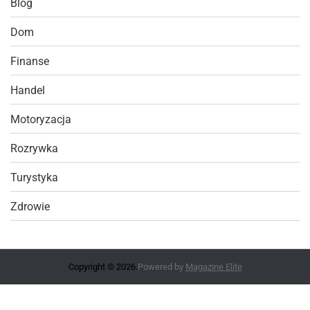
Blog
Dom
Finanse
Handel
Motoryzacja
Rozrywka
Turystyka
Zdrowie
Copyright © 2026.
Powered by
Magazine Elite