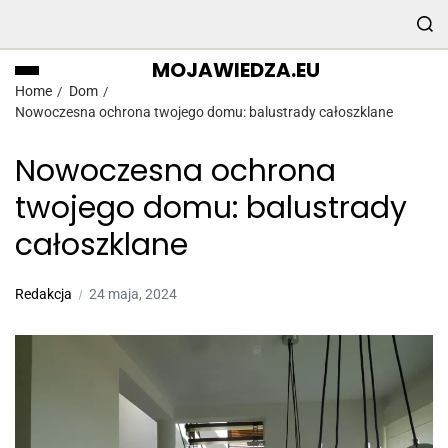
MOJAWIEDZA.EU
Home
Dom
Nowoczesna ochrona twojego domu: balustrady całoszklane
Nowoczesna ochrona
twojego domu: balustrady
całoszklane
Redakcja
24 maja, 2024