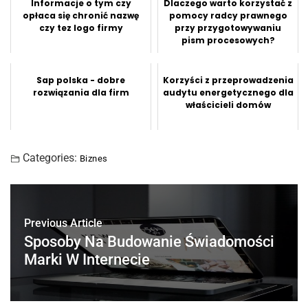
Informacje o tym czy
Dlaczego warto korzystać z
opłaca się chronić nazwę
pomocy radcy prawnego
czy tez logo firmy
przy przygotowywaniu
pism procesowych?
Sap polska - dobre
Korzyści z przeprowadzenia
rozwiązania dla firm
audytu energetycznego dla
właścicieli domów
Categories:
Biznes
Previous Article
Sposoby Na Budowanie Świadomości
Marki W Internecie