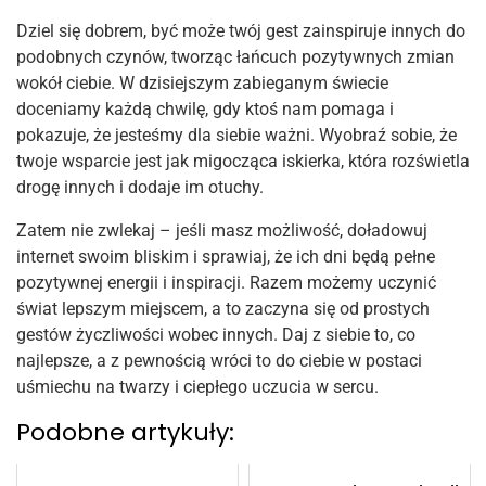
Dziel się dobrem, być może twój gest zainspiruje innych do
podobnych czynów, tworząc łańcuch pozytywnych zmian
wokół ciebie. W dzisiejszym zabieganym świecie
doceniamy każdą chwilę, gdy ktoś nam pomaga i
pokazuje, że jesteśmy dla siebie ważni. Wyobraź sobie, że
twoje wsparcie jest jak migocząca iskierka, która rozświetla
drogę innych i dodaje im otuchy.
Zatem nie zwlekaj – jeśli masz możliwość, doładowuj
internet swoim bliskim i sprawiaj, że ich dni będą pełne
pozytywnej energii i inspiracji. Razem możemy uczynić
świat lepszym miejscem, a to zaczyna się od prostych
gestów życzliwości wobec innych. Daj z siebie to, co
najlepsze, a z pewnością wróci to do ciebie w postaci
uśmiechu na twarzy i ciepłego uczucia w sercu.
Podobne artykuły: