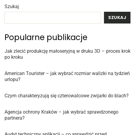
Szukaj
SZUKAJ
Popularne publikacje
Jak zlecić produkcję małoseryjną w druku 3D – proces krok
po kroku
American Tourister – jak wybrać rozmiar walizki na tydzień
urlopu?
Czym charakteryzują się czterowalcowe zwijarki do blach?
Agencja ochrony Kraków – jak wybrać sprawdzonego
partnera?
Audyt techniczny aplikacji – co sprawdzić przed