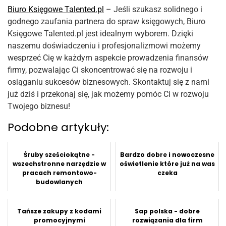
Biuro Księgowe Talented.pl
– Jeśli szukasz solidnego i
godnego zaufania partnera do spraw księgowych, Biuro
Księgowe Talented.pl jest idealnym wyborem. Dzięki
naszemu doświadczeniu i profesjonalizmowi możemy
wesprzeć Cię w każdym aspekcie prowadzenia finansów
firmy, pozwalając Ci skoncentrować się na rozwoju i
osiąganiu sukcesów biznesowych. Skontaktuj się z nami
już dziś i przekonaj się, jak możemy pomóc Ci w rozwoju
Twojego biznesu!
Podobne artykuły:
Śruby sześciokątne -
Bardzo dobre i nowoczesne
wszechstronne narzędzie w
oświetlenie które już na was
pracach remontowo-
czeka
budowlanych
Tańsze zakupy z kodami
Sap polska - dobre
promocyjnymi
rozwiązania dla firm