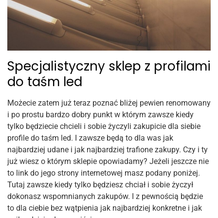
Specjalistyczny sklep z profilami
do taśm led
Możecie zatem już teraz poznać bliżej pewien renomowany
i po prostu bardzo dobry punkt w którym zawsze kiedy
tylko będziecie chcieli i sobie życzyli zakupicie dla siebie
profile do taśm led. I zawsze będą to dla was jak
najbardziej udane i jak najbardziej trafione zakupy. Czy i ty
już wiesz o którym sklepie opowiadamy? Jeżeli jeszcze nie
to link do jego strony internetowej masz podany poniżej.
Tutaj zawsze kiedy tylko będziesz chciał i sobie życzył
dokonasz wspomnianych zakupów. I z pewnością będzie
to dla ciebie bez wątpienia jak najbardziej konkretne i jak