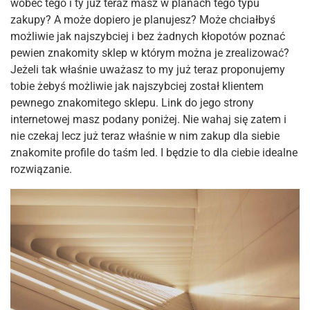
wobec tego i ty już teraz masz w planach tego typu
zakupy? A może dopiero je planujesz? Może chciałbyś
możliwie jak najszybciej i bez żadnych kłopotów poznać
pewien znakomity sklep w którym można je zrealizować?
Jeżeli tak właśnie uważasz to my już teraz proponujemy
tobie żebyś możliwie jak najszybciej został klientem
pewnego znakomitego sklepu. Link do jego strony
internetowej masz podany poniżej. Nie wahaj się zatem i
nie czekaj lecz już teraz właśnie w nim zakup dla siebie
znakomite profile do taśm led. I będzie to dla ciebie idealne
rozwiązanie.